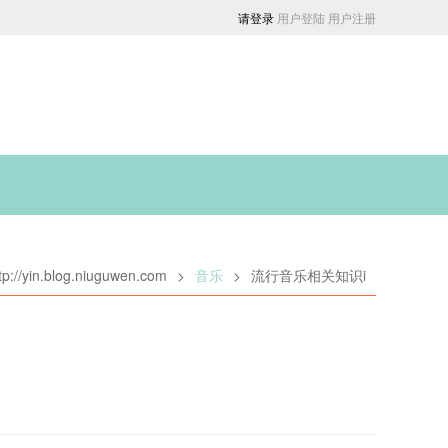
请登录
用户登陆
用户注册
tp://yin.blog.niuguwen.com
>
音乐
>
流行音乐相关知识i